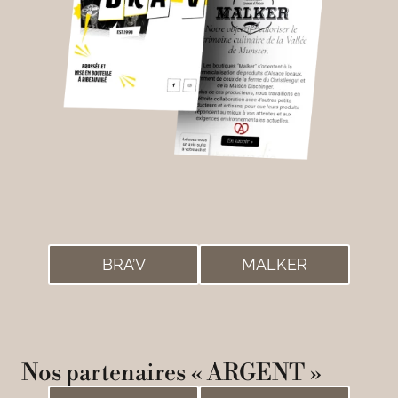
BRA’V
MALKER
Nos partenaires « ARGENT »