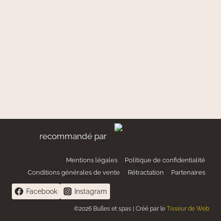
recommandé par
Mentions légales
Politique de confidentialité
Conditions générales de vente
Rétractation
Partenaires
Facebook
Instagram
©2026 Bulles et spas | Créé par le
Tisseur de Web